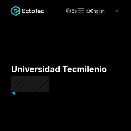
Select Language
Es
English
Universidad Tecmilenio