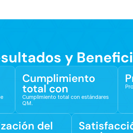
sultados y Benefic
Cumplimiento 
P
total con
Pro
e 
Cumplimiento total con estándares 
QM.
zación del 
Satisfacció