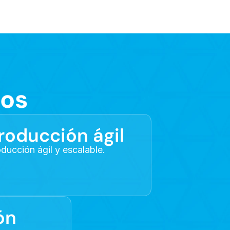
ios
roducción ágil
ducción ágil y escalable.
n 