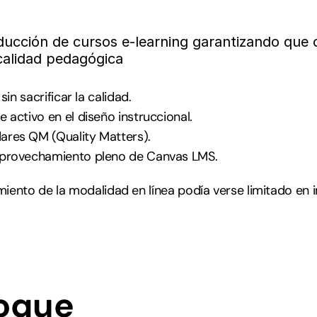
ucción de cursos e-learning garantizando que c
a calidad pedagógica
in sacrificar la calidad.
 activo en el diseño instruccional.
ares QM (Quality Matters).
aprovechamiento pleno de Canvas LMS.
imiento de la modalidad en línea podía verse limitado en
foque