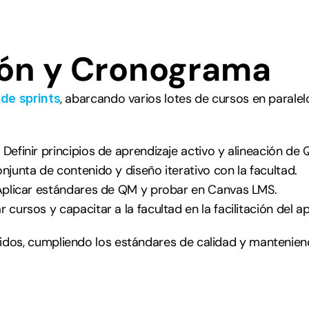
ón y Cronograma
, abarcando varios lotes de cursos en paralel
 de sprints
 Definir principios de aprendizaje activo y alineación d
njunta de contenido y diseño iterativo con la facultad.
Aplicar estándares de QM y probar en Canvas LMS.
r cursos y capacitar a la facultad en la facilitación del a
idos, cumpliendo los estándares de calidad y manteniendo