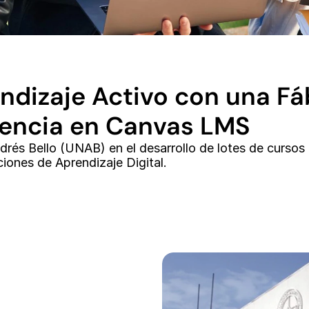
dizaje Activo con una Fábr
iencia en Canvas LMS
rés Bello (UNAB) en el desarrollo de lotes de cursos e
iones de Aprendizaje Digital.