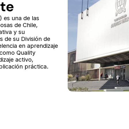
nte
 es una de las 
osas de Chile, 
tiva y su 
 de su División de 
lencia en aprendizaje 
 como Quality 
zaje activo, 
plicación práctica.