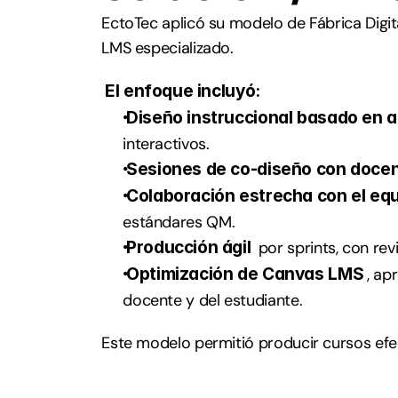
EctoTec aplicó su modelo de Fábrica Digit
LMS especializado.
El enfoque incluyó:
Diseño instruccional basado en a
interactivos.
Sesiones de co-diseño con doce
Colaboración estrecha con el equi
estándares QM.
Producción ágil 
por sprints, con rev
Optimización de Canvas LMS
, ap
docente y del estudiante.
Este modelo permitió producir cursos efec