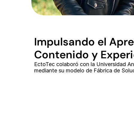
Impulsando el Apren
Contenido y Exper
EctoTec colaboró con la Universidad And
mediante su modelo de Fábrica de Soluc