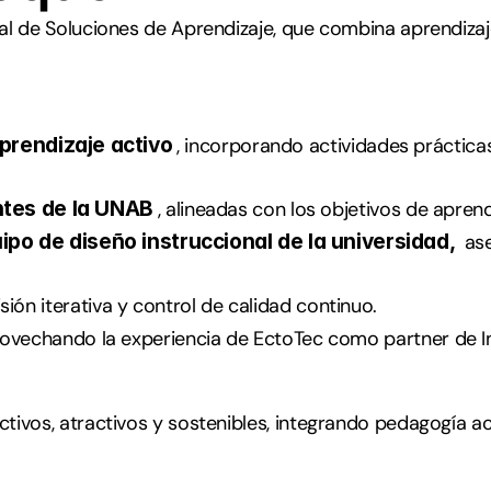
al de Soluciones de Aprendizaje, que combina aprendizaj
prendizaje activo
, incorporando actividades prácticas
ntes de la UNAB
, alineadas con los objetivos de aprendi
po de diseño instruccional de la universidad,
 as
isión iterativa y control de calidad continuo.
rovechando la experiencia de EctoTec como partner de In
tivos, atractivos y sostenibles, integrando pedagogía ac