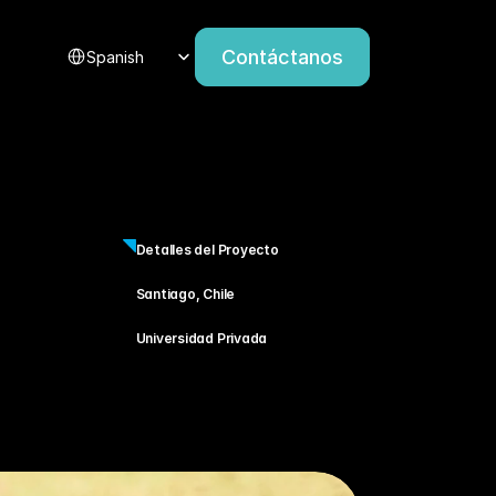
Select Language
Contáctanos
Spanish
Detalles del Proyecto
Santiago, Chile
Universidad Privada