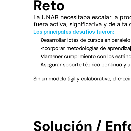
Reto
La UNAB necesitaba escalar la prod
fuera activa, significativa y de alt
Los principales desafíos fueron:
Desarrollar lotes de cursos en paralelo s
Incorporar metodologías de aprendizaje
Mantener cumplimiento con los estánd
Asegurar soporte técnico continuo y 
Sin un modelo ágil y colaborativo, el crec
Solución / En