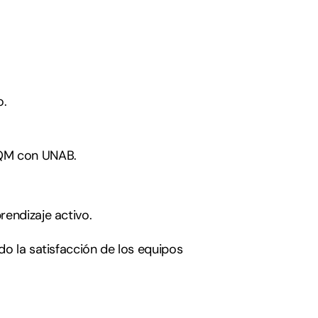
o.
e QM con UNAB.
prendizaje activo.
 la satisfacción de los equipos 