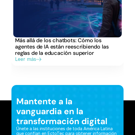
Más allá de los chatbots: Cómo los 
agentes de IA están reescribiendo las 
reglas de la educación superior
Leer más
Mantente a la 
vanguardia en la 
transformación digital
Únete a las instituciones de toda América Latina 
que confían en EctoTec para obtener información 